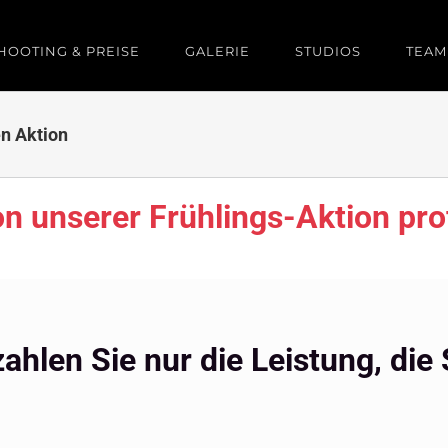
HOOTING & PREISE
GALERIE
STUDIOS
TEAM
en Aktion
on unserer Frühlings-Aktion prof
ahlen Sie nur die Leistung, die