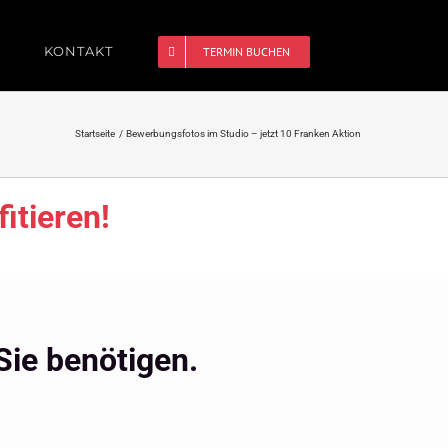
KONTAKT
TERMIN BUCHEN
Startseite
Bewerbungsfotos im Studio – jetzt 10 Franken Aktion
itieren!
 Sie benötigen.